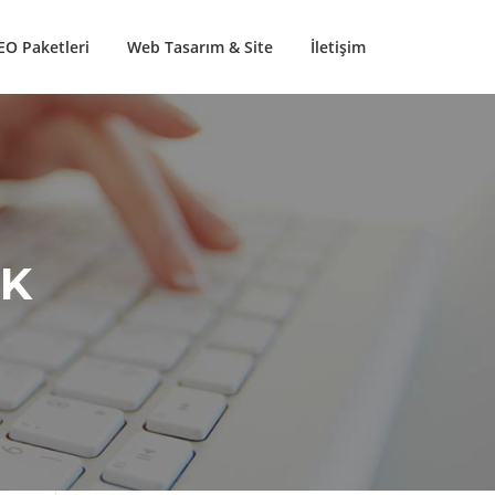
EO Paketleri
Web Tasarım & Site
İletişim
UK